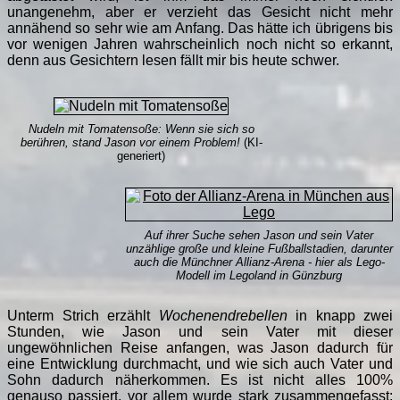
unangenehm, aber er verzieht das Gesicht nicht mehr
annähend so sehr wie am Anfang. Das hätte ich übrigens bis
vor wenigen Jahren wahrscheinlich noch nicht so erkannt,
denn aus Gesichtern lesen fällt mir bis heute schwer.
Nudeln mit Tomatensoße: Wenn sie sich so
berühren, stand Jason vor einem Problem!
(KI-
generiert)
Auf ihrer Suche sehen Jason und sein Vater
unzählige große und kleine Fußballstadien, darunter
auch die Münchner Allianz-Arena - hier als Lego-
Modell im Legoland in Günzburg
Unterm Strich erzählt
Wochenendrebellen
in knapp zwei
Stunden, wie Jason und sein Vater mit dieser
ungewöhnlichen Reise anfangen, was Jason dadurch für
eine Entwicklung durchmacht, und wie sich auch Vater und
Sohn dadurch näherkommen. Es ist nicht alles 100%
genauso passiert, vor allem wurde stark zusammengefasst: