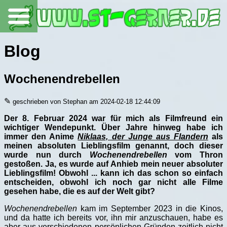
Blog
Wochenendrebellen
✎
geschrieben von Stephan am 2024-02-18 12:44:09
Der 8. Februar 2024 war für mich als Filmfreund ein
wichtiger Wendepunkt. Über Jahre hinweg habe ich
immer den Anime
Niklaas, der Junge aus Flandern
als
meinen absoluten Lieblingsfilm genannt, doch dieser
wurde nun durch
Wochenendrebellen
vom Thron
gestoßen. Ja, es wurde auf Anhieb mein neuer absoluter
Lieblingsfilm! Obwohl ... kann ich das schon so einfach
entscheiden, obwohl ich noch gar nicht alle Filme
gesehen habe, die es auf der Welt gibt?
Wochenendrebellen
kam im September 2023 in die Kinos,
und da hatte ich bereits vor, ihn mir anzuschauen, habe es
aber aus verschiedenen persönlichen Gründen zeitlich nicht