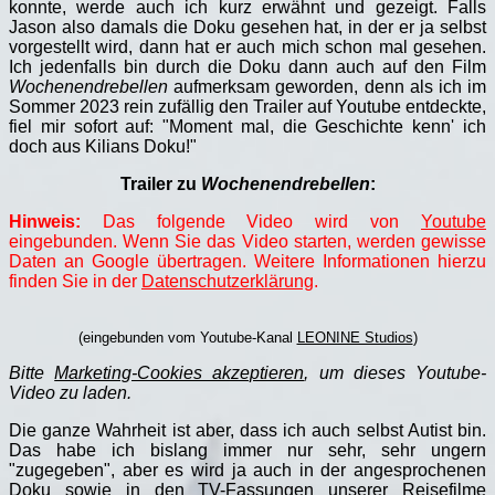
konnte, werde auch ich kurz erwähnt und gezeigt. Falls
Jason also damals die Doku gesehen hat, in der er ja selbst
vorgestellt wird, dann hat er auch mich schon mal gesehen.
Ich jedenfalls bin durch die Doku dann auch auf den Film
Wochenendrebellen
aufmerksam geworden, denn als ich im
Sommer 2023 rein zufällig den Trailer auf Youtube entdeckte,
fiel mir sofort auf: "Moment mal, die Geschichte kenn' ich
doch aus Kilians Doku!"
Trailer zu
Wochenendrebellen
:
Hinweis:
Das folgende Video wird von
Youtube
eingebunden. Wenn Sie das Video starten, werden gewisse
Daten an Google übertragen. Weitere Informationen hierzu
finden Sie in der
Datenschutzerklärung
.
(eingebunden vom Youtube-Kanal
LEONINE Studios
)
Bitte
Marketing-Cookies akzeptieren
, um dieses Youtube-
Video zu laden.
Die ganze Wahrheit ist aber, dass ich auch selbst Autist bin.
Das habe ich bislang immer nur sehr, sehr ungern
"zugegeben", aber es wird ja auch in der angesprochenen
Doku sowie in den TV-Fassungen unserer Reisefilme