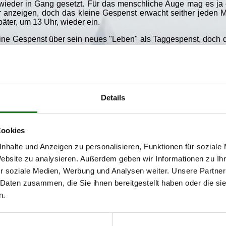
wieder in Gang gesetzt. Für das menschliche Auge mag es ja 
r anzeigen, doch das kleine Gespenst erwacht seither jeden 
äter, um 13 Uhr, wieder ein.
eine Gespenst über sein neues "Leben" als Taggespenst, doch d
ße Gewand des kleinen Gespenstes schwarz, und in seiner neue
 Gespenst wahrgenommen. Alle sprechen nur vom "Schwarze
chrecken tut sich keiner. Nur in drei Kindern, denen selbst ei
eiche in die Schuhe geschoben werden, findet der arme Gei
er auch die Uhr wieder richtig stellen, damit es wieder ein Nac
Details
ell hier: Das kleine Gespenst staunt nicht schlecht, als es plötzlich um 12 
erwacht.
Cookies
 auch
Das kleine Gespenst
außerhalb seines Buches Gestalt a
nhalte und Anzeigen zu personalisieren, Funktionen für soziale
ng, die 1989 in Rosenheim uraufgeführt und 1994 auch von d
stand der sowjetische Realfilm
Geist von Eulenberg
, der das B
Website zu analysieren. Außerdem geben wir Informationen zu I
eichentrickfilm. Als deutsch-schweizerische Co-Produktion
r soziale Medien, Werbung und Analysen weiter. Unsere Partner
enst
ins Kino. Drehort für Burg Eulenstein war dabei Schlos
 Daten zusammen, die Sie ihnen bereitgestellt haben oder die s
 Dreharbeiten ließ die Produktionsfirma auch die Turmuhr rep
ar. Otfried Preußler selbst erlebte die Filmpremiere am 14. Okto
n.
 vorher war er verstorben.
nst
erschien posthum noch eine Kurzgeschichte, die von Preu