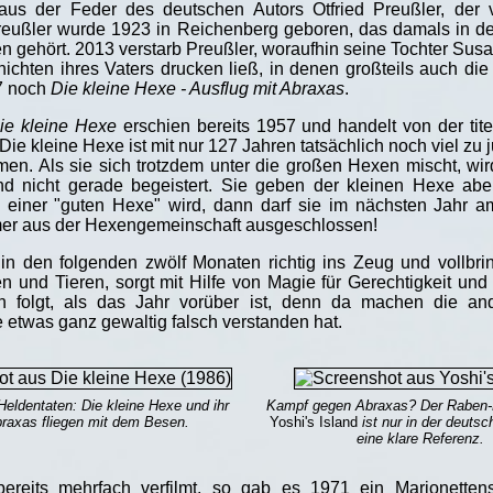
us der Feder des deutschen Autors Otfried Preußler, der 
Preußler wurde 1923 in Reichenberg geboren, das damals in 
n gehört. 2013 verstarb Preußler, woraufhin seine Tochter Sus
hichten ihres Vaters drucken ließ, in denen großteils auch die
17 noch
Die kleine Hexe - Ausflug mit Abraxas
.
ie kleine Hexe
erschien bereits 1957 und handelt von der tit
Die kleine Hexe ist mit nur 127 Jahren tatsächlich noch viel z
en. Als sie sich trotzdem unter die großen Hexen mischt, wir
nd nicht gerade begeistert. Sie geben der kleinen Hexe ab
u einer "guten Hexe" wird, dann darf sie im nächsten Jahr 
immer aus der Hexengemeinschaft ausgeschlossen!
 in den folgenden zwölf Monaten richtig ins Zeug und vollbri
n und Tieren, sorgt mit Hilfe von Magie für Gerechtigkeit und
folgt, als das Jahr vorüber ist, denn da machen die an
e etwas ganz gewaltig falsch verstanden hat.
eldentaten: Die kleine Hexe und ihr
Kampf gegen Abraxas? Der Raben
raxas fliegen mit dem Besen.
Yoshi's Island
ist nur in der deuts
eine klare Referenz.
reits mehrfach verfilmt, so gab es 1971 ein Marionetten