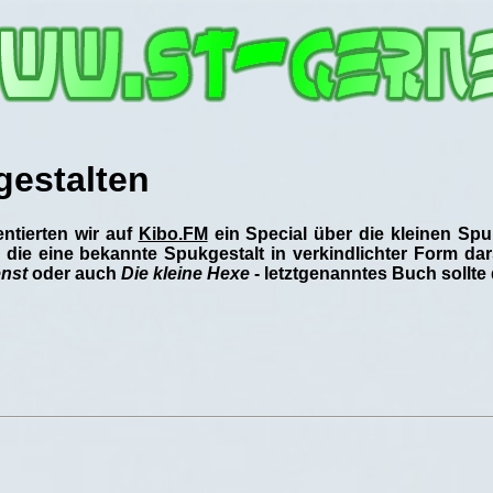
gestalten
ntierten wir auf
Kibo.FM
ein Special über die kleinen Spu
 die eine bekannte Spukgestalt in verkindlichter Form dar
enst
oder auch
Die kleine Hexe
- letztgenanntes Buch sollt