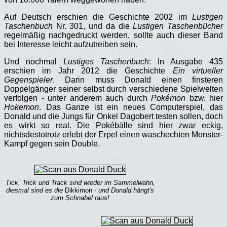
Auf Deutsch erschien die Geschichte 2002 im
Lustigen
Taschenbuch
Nr. 301, und da die
Lustigen Taschenbücher
regelmäßig nachgedruckt werden, sollte auch dieser Band
bei Interesse leicht aufzutreiben sein.
Und nochmal
Lustiges Taschenbuch
: In Ausgabe 435
erschien im Jahr 2012 die Geschichte
Ein virtueller
Gegenspieler
. Darin muss Donald einen finsteren
Doppelgänger seiner selbst durch verschiedene Spielwelten
verfolgen - unter anderem auch durch
Pokémon
bzw. hier
Hokemon
. Das Ganze ist ein neues Computerspiel, das
Donald und die Jungs für Onkel Dagobert testen sollen, doch
es wirkt so real. Die Pokébälle sind hier zwar eckig,
nichtsdestotrotz erlebt der Erpel einen waschechten Monster-
Kampf gegen sein Double.
Tick, Trick und Track sind wieder im Sammelwahn,
diesmal sind es die
Dikkimon
- und Donald hängt's
zum Schnabel raus!