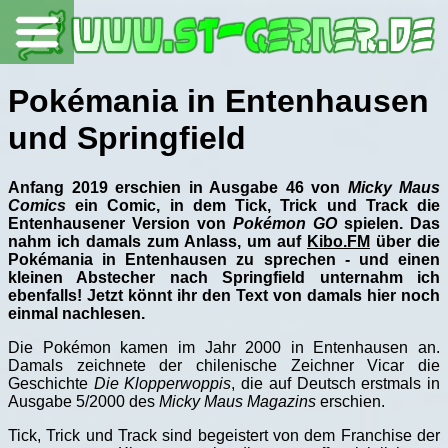
Pokémania in Entenhausen
und Springfield
Anfang 2019 erschien in Ausgabe 46 von
Micky Maus
Comics
ein Comic, in dem Tick, Trick und Track die
Entenhausener Version von
Pokémon GO
spielen. Das
nahm ich damals zum Anlass, um auf
Kibo.FM
über die
Pokémania in Entenhausen zu sprechen - und einen
kleinen Abstecher nach Springfield unternahm ich
ebenfalls! Jetzt könnt ihr den Text von damals hier noch
einmal nachlesen.
Die Pokémon kamen im Jahr 2000 in Entenhausen an.
Damals zeichnete der chilenische Zeichner Vicar die
Geschichte
Die Klopperwoppis
, die auf Deutsch erstmals in
Ausgabe 5/2000 des
Micky Maus Magazins
erschien.
Tick, Trick und Track sind begeistert von dem Franchise der