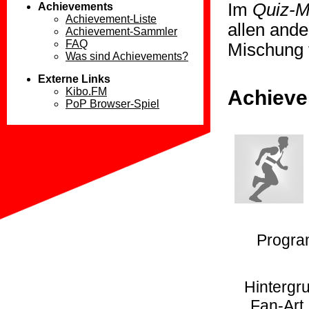
Im
Quiz-M
Achievements
Achievement-Liste
allen ande
Achievement-Sammler
FAQ
Mischung 
Was sind Achievements?
Externe Links
Kibo.FM
Achiev
PoP Browser-Spiel
Progra
Hintergru
Fan-Art